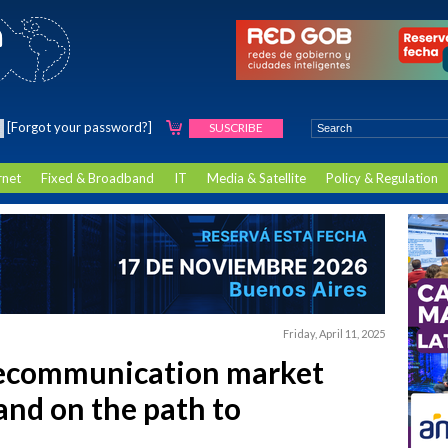
[Forgot your password?]
SUSCRIBE
rnet
Fixed & Broadband
IT
Media & Satellite
Policy & Regulation
Friday, April 11, 2025
lecommunication market
and on the path to