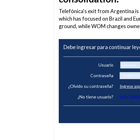
Telefónica's exit from Argentina is
which has focused on Brazil and Eu
ground, while WOM changes owners
Debe ingresar para continuar le
Usuario
Contraseña
¿Olvido su contraseña?
Ingrese aq
¿No tiene usuario?
SUSCRIBIR