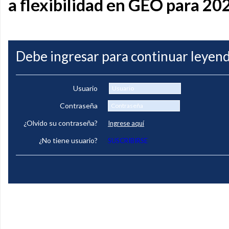
a flexibilidad en GEO para 20
Debe ingresar para continuar leyend
Usuario
Contraseña
¿Olvido su contraseña?
Ingrese aquí
¿No tiene usuario?
SUSCRIBIRSE