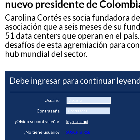
nuevo presidente de Colombi
Carolina Cortés es socia fundadora 
asociación que a seis meses de su fun
51 data centers que operan en el país.
desafíos de esta agremiación para conv
hub mundial del sector.
Debe ingresar para continuar leyend
Usuario
Contraseña
¿Olvido su contraseña?
Ingrese aquí
¿No tiene usuario?
SUSCRIBIRSE