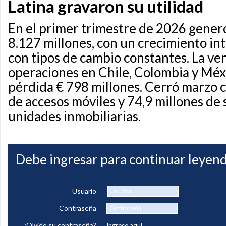
Latina gravaron su utilidad
En el primer trimestre de 2026 generó
8.127 millones, con un crecimiento in
con tipos de cambio constantes. La ven
operaciones en Chile, Colombia y Méx
pérdida € 798 millones. Cerró marzo 
de accesos móviles y 74,9 millones de
unidades inmobiliarias.
Debe ingresar para continuar leyend
Usuario
Contraseña
¿Olvido su contraseña?
Ingrese aquí