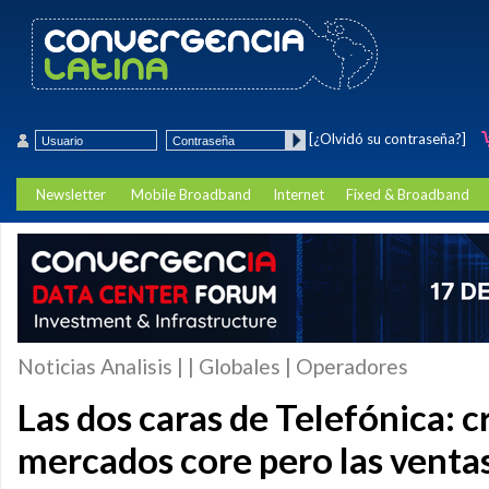
[¿Olvidó su contraseña?]
Newsletter
Mobile Broadband
Internet
Fixed & Broadband
Noticias Analisis | | Globales | Operadores
Las dos caras de Telefónica: c
mercados core pero las venta