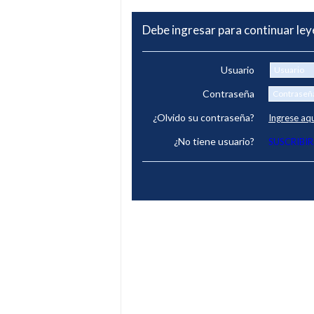
Debe ingresar para continuar le
Usuario
Contraseña
¿Olvido su contraseña?
Ingrese aq
¿No tiene usuario?
SUSCRIBIR