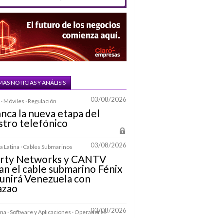
MAS NOTICIAS Y ANÁLISIS
03/08/2026
· Móviles · Regulación
nca la nueva etapa del
stro telefónico
03/08/2026
 Latina · Cables Submarinos
erty Networks y CANTV
an el cable submarino Fénix
unirá Venezuela con
azao
03/08/2026
na · Software y Aplicaciones · Operadores