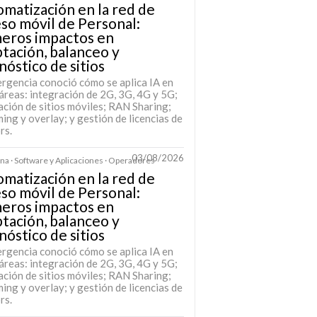
matización en la red de
so móvil de Personal:
meros impactos en
tación, balanceo y
nóstico de sitios
rgencia conoció cómo se aplica IA en
áreas: integración de 2G, 3G, 4G y 5G;
ación de sitios móviles; RAN Sharing;
ing y overlay; y gestión de licencias de
rs.
03/08/2026
na · Software y Aplicaciones · Operadores
matización en la red de
so móvil de Personal:
meros impactos en
tación, balanceo y
nóstico de sitios
rgencia conoció cómo se aplica IA en
áreas: integración de 2G, 3G, 4G y 5G;
ación de sitios móviles; RAN Sharing;
ing y overlay; y gestión de licencias de
rs.