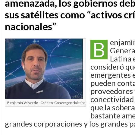
amenazada, los gobiernos debe
sus satélites como “activos cr
nacionales”
B
enjamín
Genera
Latina 
consideró que
emergentes e
pueden conta
proveedores 
conectividad
Benjamín Valverde - Crédito: Convergencialatina
que la sobera
bastante ame
grandes corporaciones y los grandes pa