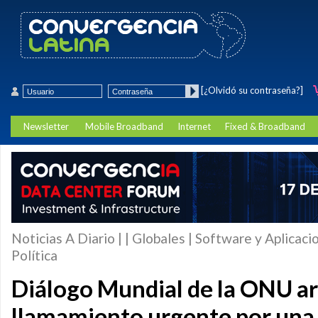
[¿Olvidó su contraseña?]
Newsletter
Mobile Broadband
Internet
Fixed & Broadband
Noticias A Diario | | Globales | Software y Aplicaci
Política
Diálogo Mundial de la ONU a
llamamiento urgente por una 