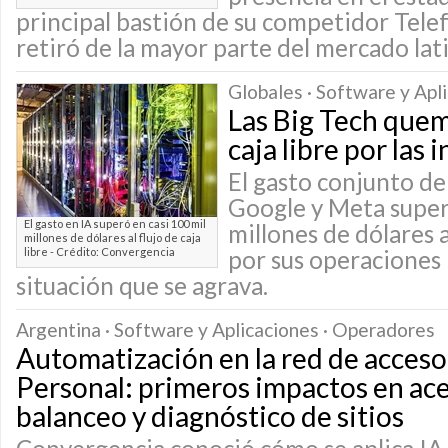
principal bastión de su competidor Telef
retiró de la mayor parte del mercado la
Globales · Software y Apl
Las Big Tech quem
caja libre por las 
El gasto conjunto d
Google y Meta supe
El gasto en IA superó en casi 100 mil
millones de dólares 
millones de dólares al flujo de caja
libre - Crédito: Convergencia
por sus operaciones 
situación que se agrava.
Argentina · Software y Aplicaciones · Operadores
Automatización en la red de acceso
Personal: primeros impactos en ac
balanceo y diagnóstico de sitios