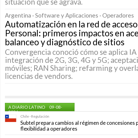
situación que se agrava.
Argentina · Software y Aplicaciones · Operadores
Automatización en la red de acceso
Personal: primeros impactos en ac
balanceo y diagnóstico de sitios
Convergencia conoció cómo se aplica IA 
integración de 2G, 3G, 4G y 5G; aceptaci
móviles; RAN Sharing; refarming y overla
licencias de vendors.
A DIARIO LATINO
09-08-
2026
Chile · Regulación
Subtel prepara cambios al régimen de concesiones 
flexibilidad a operadores