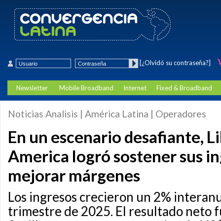
[¿Olvidó su contraseña?]
Newsletter
Mobile Broadband
Internet
Fixed & Broadband
Noticias Analisis | América Latina | Operadores
En un escenario desafiante, Li
America logró sostener sus in
mejorar márgenes
Los ingresos crecieron un 2% interanu
trimestre de 2025. El resultado neto 