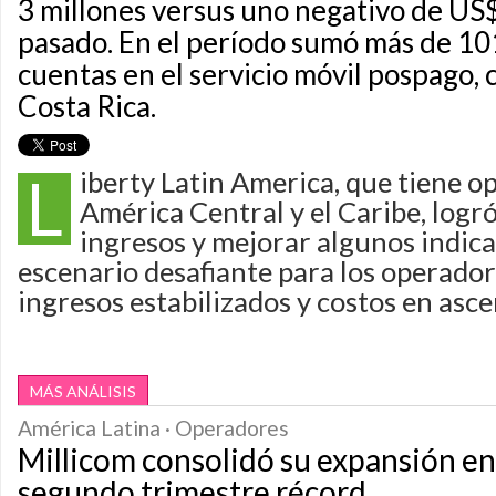
3 millones versus uno negativo de US
pasado. En el período sumó más de 1
cuentas en el servicio móvil pospago, 
Costa Rica.
L
iberty Latin America, que tiene o
América Central y el Caribe, logr
ingresos y mejorar algunos indica
escenario desafiante para los operado
ingresos estabilizados y costos en asce
MÁS ANÁLISIS
América Latina · Operadores
Millicom consolidó su expansión en 
segundo trimestre récord