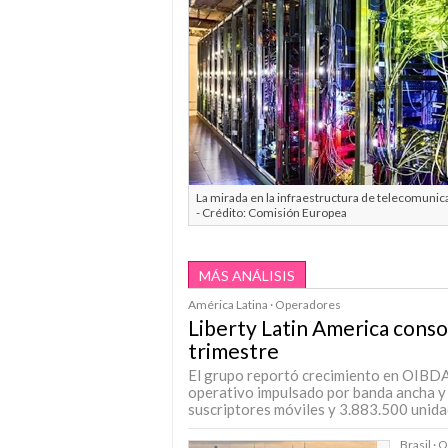
La mirada en la infraestructura de telecomuni
- Crédito: Comisión Europea
MÁS ANÁLISIS
América Latina · Operadores
Liberty Latin America conso
trimestre
El grupo reportó crecimiento en OIBDA, 
operativo impulsado por banda ancha y
suscriptores móviles y 3.883.500 unida
Brasil ·