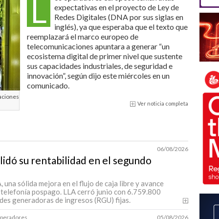
L
expectativas en el proyecto de Ley de
Redes Digitales (DNA por sus siglas en
inglés), ya que esperaba que el texto que
reemplazará el marco europeo de
telecomunicaciones apuntara a generar “un
ecosistema digital de primer nivel que sustente
sus capacidades industriales, de seguridad e
innovación”, según dijo este miércoles en un
comunicado.
caciones
Ver noticia completa
06/08/2026
lidó su rentabilidad en el segundo
una sólida mejora en el flujo de caja libre y avance
 telefonía pospago. LLA cerró junio con 6.759.800
des generadoras de ingresos (RGU) fijas.
 Operadores
05/08/2026