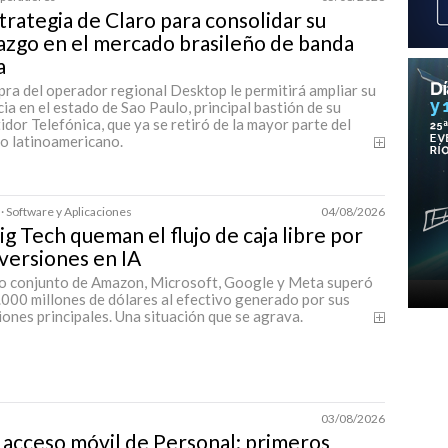
trategia de Claro para consolidar su
azgo en el mercado brasileño de banda
a
ra del operador regional Desktop le permitirá ampliar su
ia en el estado de Sao Paulo, principal bastión de su
dor Telefónica, que ya se retiró de la mayor parte del
o latinoamericano.
· Software y Aplicaciones
04/08/2026
ig Tech queman el flujo de caja libre por
nversiones en IA
to conjunto de Amazon, Microsoft, Google y Meta superó
000 millones de dólares al efectivo generado por sus
ones principales. Una situación que se agrava.
03/08/2026
 acceso móvil de Personal: primeros