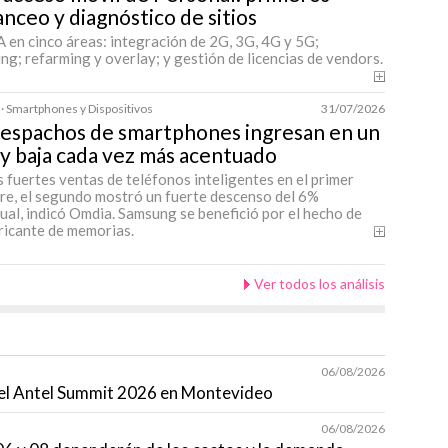
nceo y diagnóstico de sitios
 en cinco áreas: integración de 2G, 3G, 4G y 5G;
ng; refarming y overlay; y gestión de licencias de vendors.
 · Smartphones y Dispositivos
31/07/2026
despachos de smartphones ingresan en un
y baja cada vez más acentuado
s fuertes ventas de teléfonos inteligentes en el primer
re, el segundo mostró un fuerte descenso del 6%
ual, indicó Omdia. Samsung se benefició por el hecho de
ricante de memorias.
Ver todos los análisis
06/08/2026
á el Antel Summit 2026 en Montevideo
06/08/2026