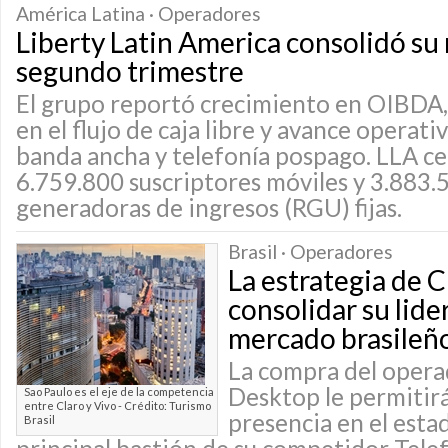
América Latina · Operadores
Liberty Latin America consolidó su 
segundo trimestre
El grupo reportó crecimiento en OIBDA,
en el flujo de caja libre y avance operat
banda ancha y telefonía pospago. LLA ce
6.759.800 suscriptores móviles y 3.883.
generadoras de ingresos (RGU) fijas.
Brasil · Operadores
La estrategia de C
consolidar su lide
mercado brasileñ
La compra del opera
Desktop le permitirá
Sao Paulo es el eje de la competencia
entre Claro y Vivo - Crédito: Turismo
presencia en el esta
Brasil