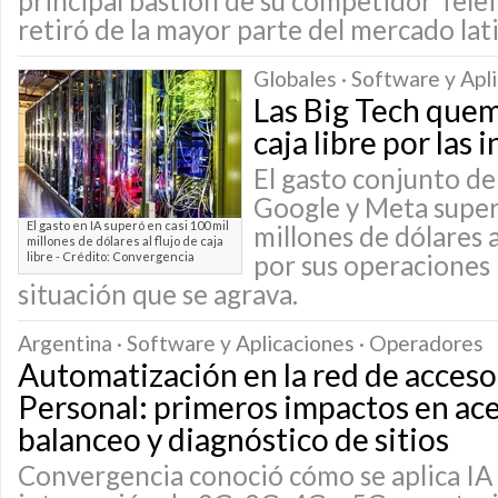
principal bastión de su competidor Telef
retiró de la mayor parte del mercado la
Globales · Software y Apl
Las Big Tech quem
caja libre por las 
El gasto conjunto d
Google y Meta supe
El gasto en IA superó en casi 100 mil
millones de dólares 
millones de dólares al flujo de caja
libre - Crédito: Convergencia
por sus operaciones 
situación que se agrava.
Argentina · Software y Aplicaciones · Operadores
Automatización en la red de acceso
Personal: primeros impactos en ac
balanceo y diagnóstico de sitios
Convergencia conoció cómo se aplica IA 