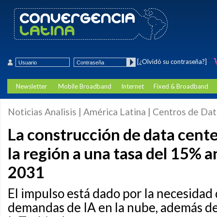
[¿Olvidó su contraseña?]
Newsletter
Mobile Broadband
Internet
Fixed & Broadband
Noticias Analisis | América Latina | Centros de Da
La construcción de data cente
la región a una tasa del 15% a
2031
El impulso está dado por la necesidad 
demandas de IA en la nube, además d