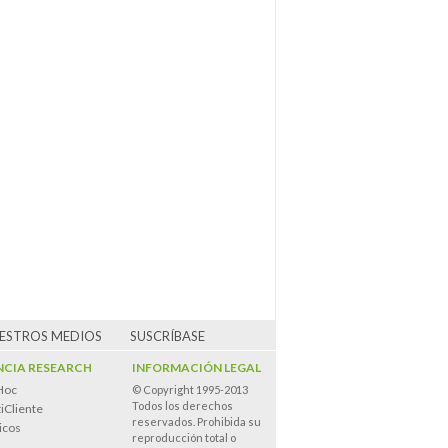
UESTROS MEDIOS
SUSCRÍBASE
CIA RESEARCH
INFORMACIÓN LEGAL
Hoc
© Copyright 1995-2013
Todos los derechos
iCliente
reservados. Prohibida su
icos
reproducción total o