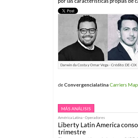
por las características propias de 
Darwin da Costa y Omar Vega - Crédito: DE-CIX
de
Convergencialatina
Carriers Ma
MÁS ANÁLISIS
América Latina · Operadores
Liberty Latin America conso
trimestre