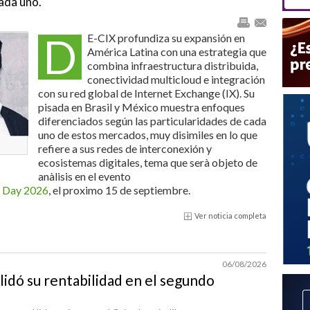
cada uno.
D
E-CIX profundiza su expansión en
América Latina con una estrategia que
combina infraestructura distribuida,
conectividad multicloud e integración
con su red global de Internet Exchange (IX). Su
pisada en Brasil y México muestra enfoques
diferenciados según las particularidades de cada
uno de estos mercados, muy disimiles en lo que
refiere a sus redes de interconexión y
ecosistemas digitales, tema que serà objeto de
anàlisis en el evento
p Day 2026
, el proximo 15 de septiembre.
Ver noticia completa
06/08/2026
lidó su rentabilidad en el segundo