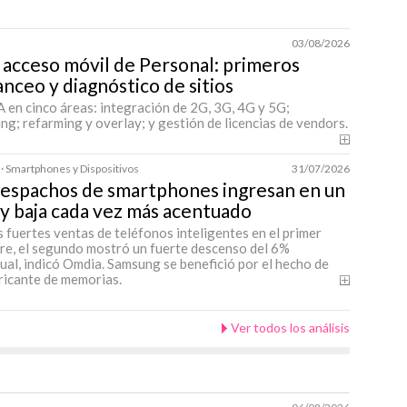
03/08/2026
 acceso móvil de Personal: primeros
nceo y diagnóstico de sitios
 en cinco áreas: integración de 2G, 3G, 4G y 5G;
ng; refarming y overlay; y gestión de licencias de vendors.
 · Smartphones y Dispositivos
31/07/2026
despachos de smartphones ingresan en un
y baja cada vez más acentuado
s fuertes ventas de teléfonos inteligentes en el primer
re, el segundo mostró un fuerte descenso del 6%
ual, indicó Omdia. Samsung se benefició por el hecho de
ricante de memorias.
Ver todos los análisis