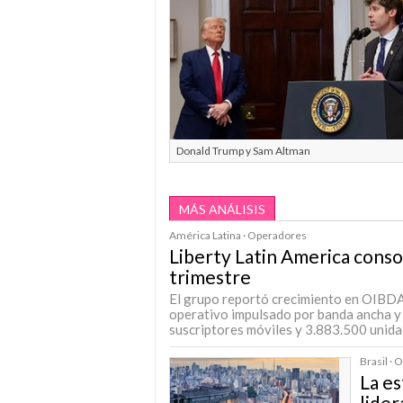
Donald Trump y Sam Altman
MÁS ANÁLISIS
América Latina · Operadores
Liberty Latin America conso
trimestre
El grupo reportó crecimiento en OIBDA, 
operativo impulsado por banda ancha y
suscriptores móviles y 3.883.500 unida
Brasil ·
La es
lider