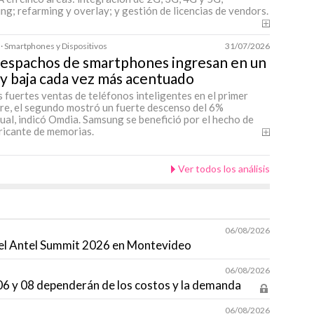
ng; refarming y overlay; y gestión de licencias de vendors.
 · Smartphones y Dispositivos
31/07/2026
despachos de smartphones ingresan en un
y baja cada vez más acentuado
s fuertes ventas de teléfonos inteligentes en el primer
re, el segundo mostró un fuerte descenso del 6%
ual, indicó Omdia. Samsung se benefició por el hecho de
ricante de memorias.
Ver todos los análisis
06/08/2026
á el Antel Summit 2026 en Montevideo
06/08/2026
s 06 y 08 dependerán de los costos y la demanda
06/08/2026