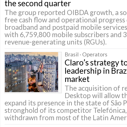
the second quarter
The group reported OIBDA growth, a so
free cash flow and operational progress
broadband and postpaid mobile services
with 6,759,800 mobile subscribers and 3
revenue-generating units (RGUs).
Brasil · Operators
Claro’s strategy t
leadership in Bra
market
The acquisition of r
Desktop will allow 
expand its presence in the state of São 
stronghold of its competitor Telefónica,
withdrawn from most of the Latin Amer