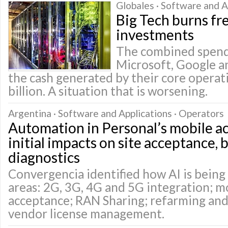
Globales · Software and A
Big Tech burns fr
investments
The combined spend
Microsoft, Google 
the cash generated by their core opera
billion. A situation that is worsening.
Argentina · Software and Applications · Operators
Automation in Personal’s mobile a
initial impacts on site acceptance, 
diagnostics
Convergencia identified how AI is being 
areas: 2G, 3G, 4G and 5G integration; mo
acceptance; RAN Sharing; refarming and
vendor license management.