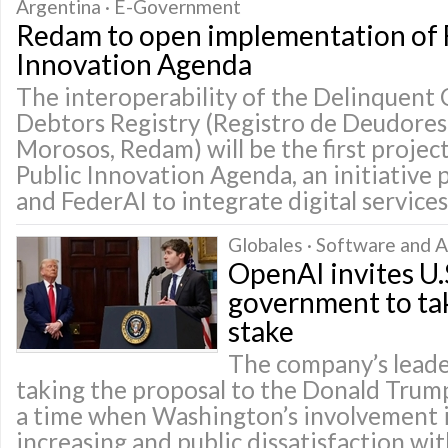
Argentina · E-Government
Redam to open implementation of F
Innovation Agenda
The interoperability of the Delinquent 
Debtors Registry (Registro de Deudores
Morosos, Redam) will be the first projec
Public Innovation Agenda, an initiativ
and FederAI to integrate digital services
Globales · Software and Ap
OpenAI invites U.
government to ta
stake
The company’s leade
taking the proposal to the Donald Trump
a time when Washington’s involvement in
increasing and public dissatisfaction wi