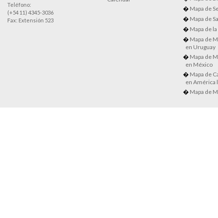
Teléfono:
Mapa de Se
(+54 11) 4345-3036
Mapa de Sa
Fax: Extensión 523
Mapa de la
Mapa de M
en Uruguay
Mapa de M
en México
Mapa de Ca
en América l
Mapa de M