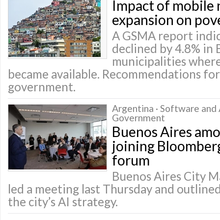
Impact of mobile
expansion on pov
A GSMA report indic
declined by 4.8% in 
municipalities wher
became available. Recommendations for 
government.
Argentina · Software and A
Government
Buenos Aires amon
joining Bloomberg
forum
Buenos Aires City M
led a meeting last Thursday and outlined 
the city’s AI strategy.