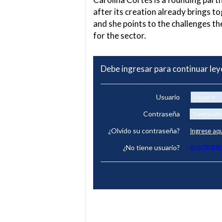
after its creation already brings t
and she points to the challenges th
for the sector.
Debe ingresar para continuar le
Usuario
Contraseña
¿Olvido su contraseña?
Ingrese aq
¿No tiene usuario?
SUSCRIBIR