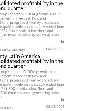
olidated profitability in the
ond quarter
roup reported OIBDA growth, a solid
vement in free cash flow and
tional progress driven by broadband
ostpaid mobile services. LLA ended June
6,759,800 mobile subscribers and
,500 fixed revenue-generating units
).
06/08/2026
 Latina · Operators
rty Latin America
olidated profitability in the
ond quarter
roup reported OIBDA growth, a solid
vement in free cash flow and
tional progress driven by broadband
ostpaid mobile services. LLA ended June
6,759,800 mobile subscribers and
,500 fixed revenue-generating units
).
05/08/2026
· Operators