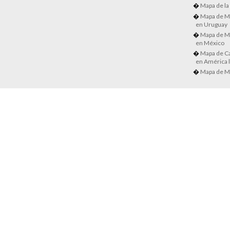
Mapa de la
Mapa de M
en Uruguay
Mapa de M
en México
Mapa de Ca
en América l
Mapa de M