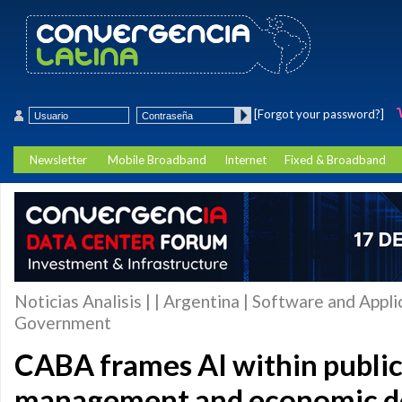
[Forgot your password?]
Newsletter
Mobile Broadband
Internet
Fixed & Broadband
Noticias Analisis | | Argentina | Software and Appli
Government
CABA frames AI within public 
management and economic d