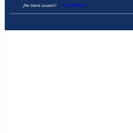
¿No tiene usuario?
SUSCRIBIRSE