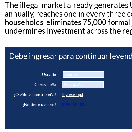
The illegal market already generates 
annually, reaches one in every three 
households, eliminates 75,000 formal 
undermines investment across the re
Debe ingresar para continuar leyend
Usuario
Contraseña
¿Olvido su contraseña?
Ingrese aquí
¿No tiene usuario?
SUSCRIBIRSE