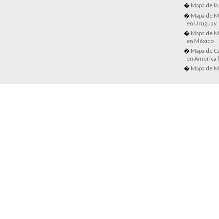
Mapa de la
Mapa de M
en Uruguay
Mapa de M
en México
Mapa de Ca
en América l
Mapa de M