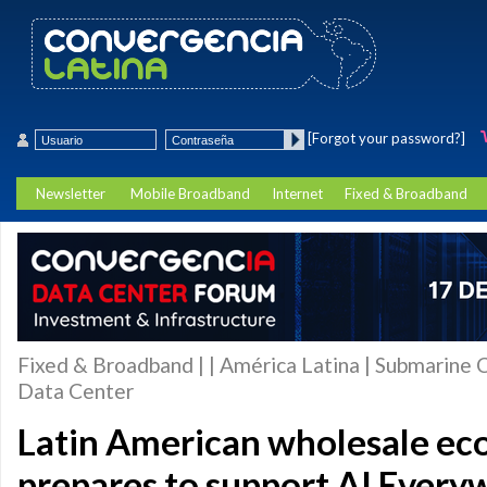
[Forgot your password?]
Newsletter
Mobile Broadband
Internet
Fixed & Broadband
Fixed & Broadband | | América Latina | Submarine C
Data Center
Latin American wholesale ec
prepares to support AI Every