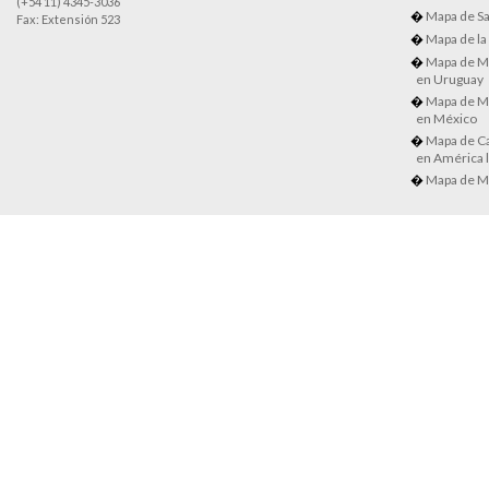
(+54 11) 4345-3036
Mapa de Sa
Fax: Extensión 523
Mapa de la
Mapa de M
en Uruguay
Mapa de M
en México
Mapa de Ca
en América l
Mapa de M