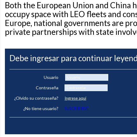
Both the European Union and China ha
occupy space with LEO fleets and cons
Europe, national governments are pro
private partnerships with state invol
Debe ingresar para continuar leyend
Usuario
Contraseña
¿Olvido su contraseña?
Ingrese aquí
¿No tiene usuario?
SUSCRIBIRSE