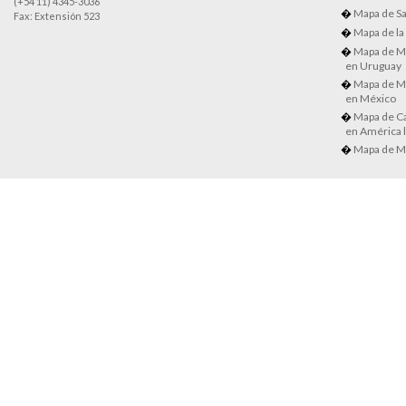
(+54 11) 4345-3036
Mapa de Sa
Fax: Extensión 523
Mapa de la
Mapa de M
en Uruguay
Mapa de M
en México
Mapa de Ca
en América l
Mapa de M