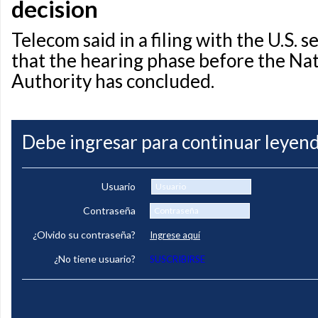
decision
Telecom said in a filing with the U.S. s
that the hearing phase before the Na
Authority has concluded.
Debe ingresar para continuar leyend
Usuario
Contraseña
¿Olvido su contraseña?
Ingrese aquí
¿No tiene usuario?
SUSCRIBIRSE