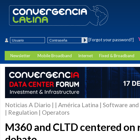
[Forgot your password?]
Newsletter
Mobile Broadband
Internet
Fixed & Broadband
Noticias A Diario | | América Latina | Software and
| Regulation | Operators
M360 and CLTD centered on re
debate