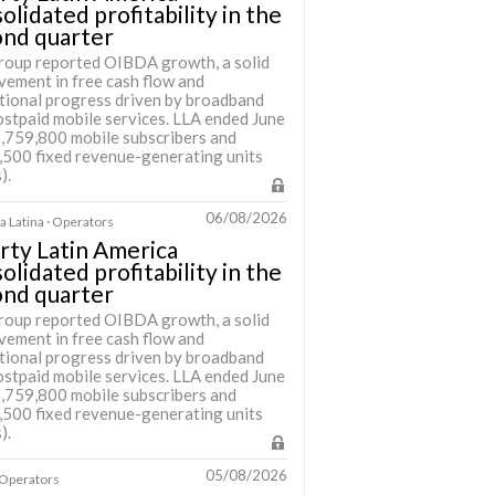
olidated profitability in the
ond quarter
roup reported OIBDA growth, a solid
vement in free cash flow and
tional progress driven by broadband
ostpaid mobile services. LLA ended June
6,759,800 mobile subscribers and
,500 fixed revenue-generating units
).
06/08/2026
 Latina · Operators
rty Latin America
olidated profitability in the
ond quarter
roup reported OIBDA growth, a solid
vement in free cash flow and
tional progress driven by broadband
ostpaid mobile services. LLA ended June
6,759,800 mobile subscribers and
,500 fixed revenue-generating units
).
05/08/2026
· Operators