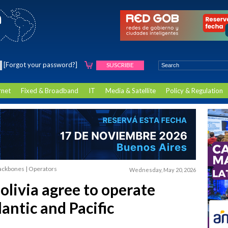
[Forgot your password?]
SUSCRIBE
rnet
Fixed & Broadband
IT
Media & Satellite
Policy & Regulation
 Backbones | Operators
Wednesday, May 20, 2026
olivia agree to operate
antic and Pacific