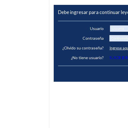
Debe ingresar para continuar le
Usuario
Contraseña
¿Olvido su contraseña?
Ingrese aq
¿No tiene usuario?
SUSCRIBIR