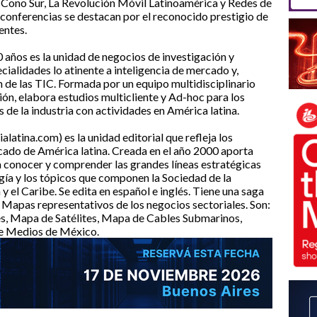
 Cono Sur, La Revolución Móvil Latinoamérica y Redes de
 conferencias se destacan por el reconocido prestigio de
entes.
años es la unidad de negocios de investigación y
cialidades lo atinente a inteligencia de mercado y,
 de las TIC. Formada por un equipo multidisciplinario
gión, elabora estudios multicliente y Ad-hoc para los
de la industria con actividades en América latina.
atina.com) es la unidad editorial que refleja los
cado de América latina. Creada en el año 2000 aporta
ra conocer y comprender las grandes líneas estratégicas
ogía y los tópicos que componen la Sociedad de la
 el Caribe. Se edita en español e inglés. Tiene una saga
 Mapas representativos de los negocios sectoriales. Son:
s, Mapa de Satélites, Mapa de Cables Submarinos,
e Medios de México.