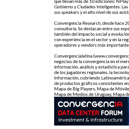
que llevan más de 10 ediciones: NPlay
Gobierno y Ciudades Inteligentes. Las
sus speakers y el alto nivel de sus asist
Convergencia Research, desde hace 20 
consultoría. Se destacan entre sus espe
también del impacto social y evolución
con experiencia en el sector y en la re
operadores y vendors más importantes 
Convergencialatina (www.convergencial
negocios de la convergencia en el mer
información, análisis y estadística pa
de los jugadores regionales, la tecnol
Información, cubriendo Latinoamérica y
de productos gráficos consistentes en
Mapa de Big Players, Mapa de Móvile
Mapa de Medios de Uruguay, Mapa d