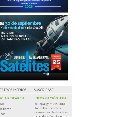
UESTROS MEDIOS
SUSCRÍBASE
CIA RESEARCH
INFORMACIÓN LEGAL
Hoc
© Copyright 1995-2013
Todos los derechos
iCliente
reservados. Prohibida su
icos
reproducción total o