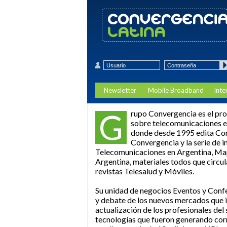
Newsletter
Mobile Broadband
Inte
G
rupo Convergencia es el pr
sobre telecomunicaciones e
donde desde 1995 edita Co
Convergencia y la serie de i
Telecomunicaciones en Argentina, Map
Argentina, materiales todos que circula
revistas Telesalud y Móviles.
Su unidad de negocios Eventos y Conf
y debate de los nuevos mercados que i
actualización de los profesionales del
tecnologías que fueron generando corri