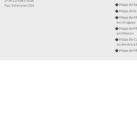
(+54 11) 4345-3036
Mapa de Sa
Fax: Extensión 523
Mapa de la
Mapa de M
en Uruguay
Mapa de M
en México
Mapa de Ca
en América l
Mapa de M