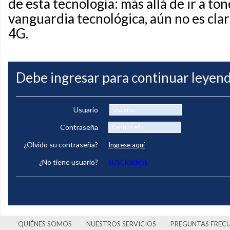
de esta tecnología: más allá de ir a ton
vanguardia tecnológica, aún no es clar
4G.
Debe ingresar para continuar leyend
Usuario
Contraseña
¿Olvido su contraseña?
Ingrese aquí
¿No tiene usuario?
SUSCRIBIRSE
QUIÉNES SOMOS
NUESTROS SERVICIOS
PREGUNTAS FREC