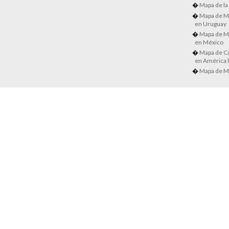
Mapa de la
Mapa de M
en Uruguay
Mapa de M
en México
Mapa de Ca
en América l
Mapa de M