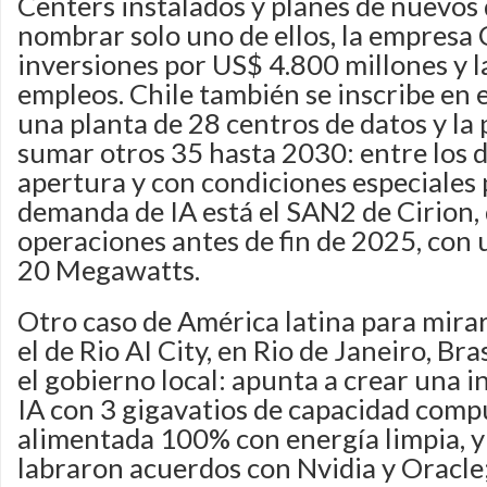
Centers instalados y planes de nuevos
nombrar solo uno de ellos, la empres
inversiones por US$ 4.800 millones y l
empleos. Chile también se inscribe en 
una planta de 28 centros de datos y la
sumar otros 35 hasta 2030: entre los 
apertura y con condiciones especiales 
demanda de IA está el SAN2 de Cirion, 
operaciones antes de fin de 2025, con
20 Megawatts.
Otro caso de América latina para mirar
el de Rio AI City, en Rio de Janeiro, Bra
el gobierno local: apunta a crear una 
IA con 3 gigavatios de capacidad comp
alimentada 100% con energía limpia, y 
labraron acuerdos con Nvidia y Oracle;