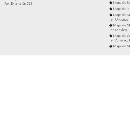
Mapa de Sa
Fax: Extensión 523
Mapa de la
Mapa de M
en Uruguay
Mapa de M
en México
Mapa de Ca
en América l
Mapa de M