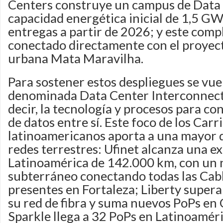
Centers construye un campus de Data
capacidad energética inicial de 1,5 GW
entregas a partir de 2026; y este comp
conectado directamente con el proyec
urbana Mata Maravilha.
Para sostener estos despliegues se vu
denominada Data Center Interconnect
decir, la tecnología y procesos para co
de datos entre sí. Este foco de los Car
latinoamericanos aporta a una mayor d
redes terrestres: Ufinet alcanza una e
Latinoamérica de 142.000 km, con un 
subterráneo conectando todas las Cab
presentes en Fortaleza; Liberty supera
su red de fibra y suma nuevos PoPs en
Sparkle llega a 32 PoPs en Latinoaméri