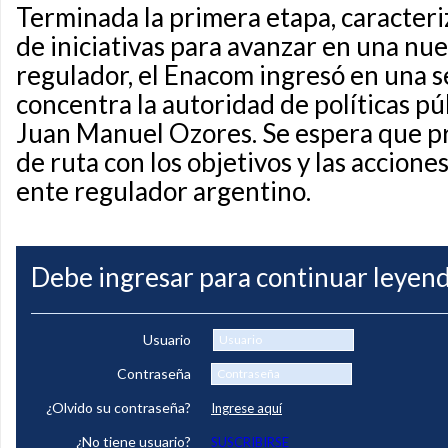
Terminada la primera etapa, caracter
de iniciativas para avanzar en una nu
regulador, el Enacom ingresó en una 
concentra la autoridad de políticas p
Juan Manuel Ozores. Se espera que p
de ruta con los objetivos y las acciones
ente regulador argentino.
Debe ingresar para continuar leyend
Usuario
Contraseña
¿Olvido su contraseña?
Ingrese aquí
¿No tiene usuario?
SUSCRIBIRSE