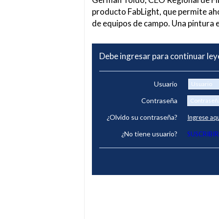
producto FabLight, que permite ah
de equipos de campo. Una pintura 
Debe ingresar para continuar le
Usuario
Contraseña
¿Olvido su contraseña?
Ingrese aq
¿No tiene usuario?
SUSCRIBIR