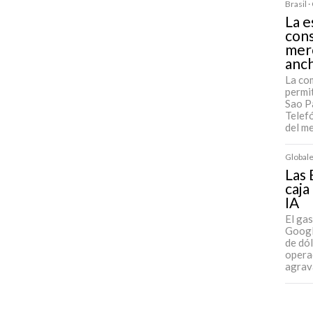
Brasil 
La e
cons
mer
anc
La co
permit
Sao Pa
Telefó
del m
Globale
Las 
caja
IA
El ga
Googl
de dó
operac
agrav