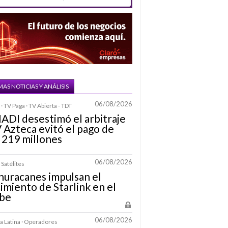
MAS NOTICIAS Y ANÁLISIS
06/08/2026
· TV Paga · TV Abierta - TDT
IADI desestimó el arbitraje
 Azteca evitó el pago de
 219 millones
06/08/2026
 Satélites
huracanes impulsan el
imiento de Starlink en el
ibe
06/08/2026
 Latina · Operadores