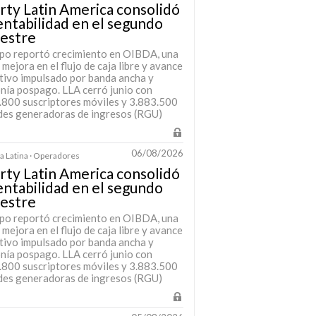
rty Latin America consolidó
entabilidad en el segundo
mestre
upo reportó crecimiento en OIBDA, una
 mejora en el flujo de caja libre y avance
tivo impulsado por banda ancha y
onía pospago. LLA cerró junio con
.800 suscriptores móviles y 3.883.500
des generadoras de ingresos (RGU)
06/08/2026
 Latina · Operadores
rty Latin America consolidó
entabilidad en el segundo
mestre
upo reportó crecimiento en OIBDA, una
 mejora en el flujo de caja libre y avance
tivo impulsado por banda ancha y
onía pospago. LLA cerró junio con
.800 suscriptores móviles y 3.883.500
des generadoras de ingresos (RGU)