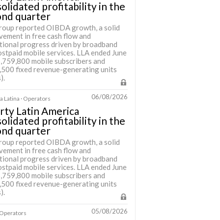
olidated profitability in the
ond quarter
roup reported OIBDA growth, a solid
vement in free cash flow and
tional progress driven by broadband
ostpaid mobile services. LLA ended June
6,759,800 mobile subscribers and
,500 fixed revenue-generating units
).
06/08/2026
 Latina · Operators
rty Latin America
olidated profitability in the
ond quarter
roup reported OIBDA growth, a solid
vement in free cash flow and
tional progress driven by broadband
ostpaid mobile services. LLA ended June
6,759,800 mobile subscribers and
,500 fixed revenue-generating units
).
05/08/2026
· Operators