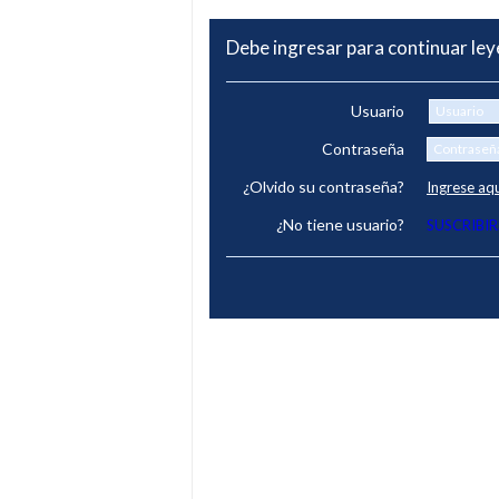
Debe ingresar para continuar le
Usuario
Contraseña
¿Olvido su contraseña?
Ingrese aq
¿No tiene usuario?
SUSCRIBIR