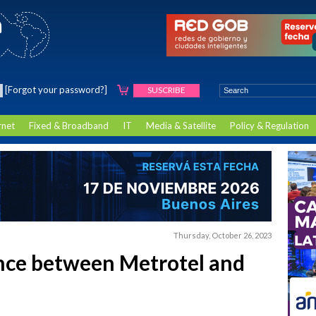
[Forgot your password?]
SUSCRIBE
rnet
Fixed & Broadband
IT
Media & Satellite
Policy & Regulation
Thursday, October 26, 2023
ance between Metrotel and