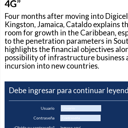
4G”
Four months after moving into Digicel
Kingston, Jamaica, Cataldo explains th
room for growth in the Caribbean, espe
to the penetration parameters in Sou
highlights the financial objectives alo
possibility of infrastructure business 
incursion into new countries.
Debe ingresar para continuar leyend
Usuario
Contraseña
¿Olvido su contraseña?
Ingrese aquí