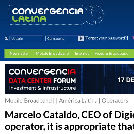
[Forgot your password?]
Newsletter
Mobile Broadband
Internet
Fixed & Broadband
Mobile Broadband | | América Latina | Operators
Marcelo Cataldo, CEO of Digic
operator, it is appropriate th