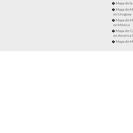
Mapa de la
Mapa de M
en Uruguay
Mapa de M
en México
Mapa de Ca
en América l
Mapa de M