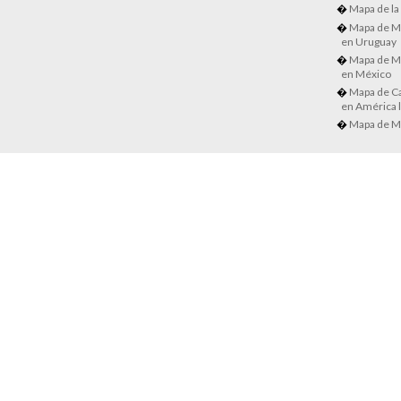
Mapa de la
Mapa de M
en Uruguay
Mapa de M
en México
Mapa de Ca
en América l
Mapa de M