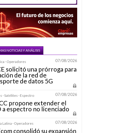
MAS NOTICIAS Y ANÁLISIS
07/08/2026
ica · Operadores
CE solicitó una prórroga para
tación de la red de
sporte de datos 5G
07/08/2026
 · Satélites · Espectro
FCC propone extender el
a espectro no licenciado
07/08/2026
 Latina · Operadores
icom consolidó su expansión