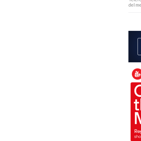
del m