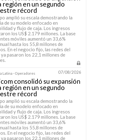
a región en un segundo
estre récord
upo amplió su escala demostrando la
cia de su modelo enfocado en
ilidad y flujo de caja. Los ingresos
zaron los US$ 2.179 millones. La base
ientes móviles aumentó un 33,6%
nual hasta los 55,8 millones de
os. En el negocio fijo, las redes del
 ya pasaron los 22,1 millones de
es.
07/08/2026
 Latina · Operadores
icom consolidó su expansión
a región en un segundo
estre récord
upo amplió su escala demostrando la
cia de su modelo enfocado en
ilidad y flujo de caja. Los ingresos
zaron los US$ 2.179 millones. La base
ientes móviles aumentó un 33,6%
nual hasta los 55,8 millones de
os. En el negocio fijo, las redes del
 ya pasaron los 22,1 millones de