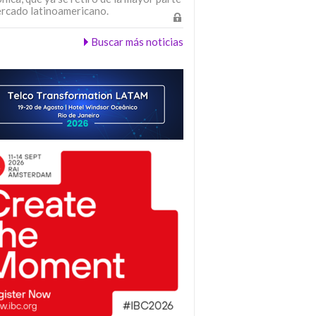
ercado latinoamericano.
Buscar más noticias