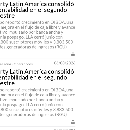
rty Latin America consolidó
entabilidad en el segundo
mestre
upo reportó crecimiento en OIBDA, una
 mejora en el flujo de caja libre y avance
tivo impulsado por banda ancha y
onía pospago. LLA cerró junio con
.800 suscriptores móviles y 3.883.500
des generadoras de ingresos (RGU)
06/08/2026
 Latina · Operadores
rty Latin America consolidó
entabilidad en el segundo
mestre
upo reportó crecimiento en OIBDA, una
 mejora en el flujo de caja libre y avance
tivo impulsado por banda ancha y
onía pospago. LLA cerró junio con
.800 suscriptores móviles y 3.883.500
des generadoras de ingresos (RGU)