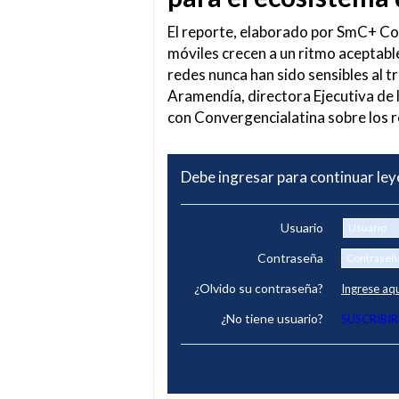
El reporte, elaborado por SmC+ Con
móviles crecen a un ritmo aceptable
redes nunca han sido sensibles al 
Aramendía, directora Ejecutiva de l
con Convergencialatina sobre los r
Debe ingresar para continuar le
Usuario
Contraseña
¿Olvido su contraseña?
Ingrese aq
¿No tiene usuario?
SUSCRIBIR