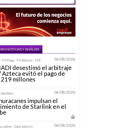
MAS NOTICIAS Y ANÁLISIS
06/08/2026
· TV Paga · TV Abierta - TDT
IADI desestimó el arbitraje
 Azteca evitó el pago de
 219 millones
06/08/2026
 Satélites
huracanes impulsan el
imiento de Starlink en el
ibe
06/08/2026
 Latina · Operadores