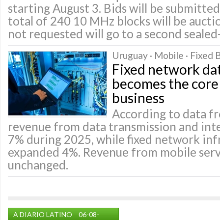
starting August 3. Bids will be submitt
total of 240 10 MHz blocks will be auct
not requested will go to a second sealed
Uruguay · Mobile · Fixed
Fixed network dat
becomes the core 
business
According to data fr
revenue from data transmission and int
7% during 2025, while fixed network inf
expanded 4%. Revenue from mobile servi
unchanged.
A DIARIO LATINO
06-08-