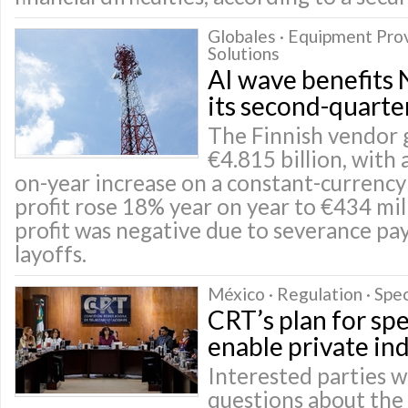
Globales · Equipment Pro
Solutions
AI wave benefits 
its second-quarter
The Finnish vendor 
€4.815 billion, with 
on-year increase on a constant-currency
profit rose 18% year on year to €434 mil
profit was negative due to severance pa
layoffs.
México · Regulation · Spe
CRT’s plan for sp
enable private in
Interested parties wi
questions about the