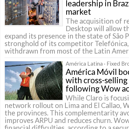
leadership in Bra
market
The acquisition of r
Desktop will allow 
expand its presence in the state of São 
stronghold of its competitor Telefónica,
withdrawn from most of the Latin Amer
América Latina · Fixed B
América Móvil bo
with cross-sellin
following Wow ac
While Claro is focusi
network rollout on Lima and El Callao, 
the provinces. This complementarity avo
improves ARPU and reduces churn. Wow
financial difficulties, according to a secu