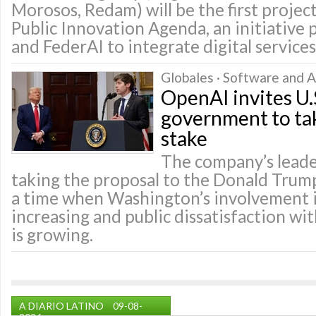
Morosos, Redam) will be the first projec
Public Innovation Agenda, an initiativ
and FederAI to integrate digital services
Globales · Software and Ap
OpenAI invites U.
government to ta
stake
The company’s leade
taking the proposal to the Donald Trump
a time when Washington’s involvement in
increasing and public dissatisfaction wi
is growing.
A DIARIO LATINO
09-08-