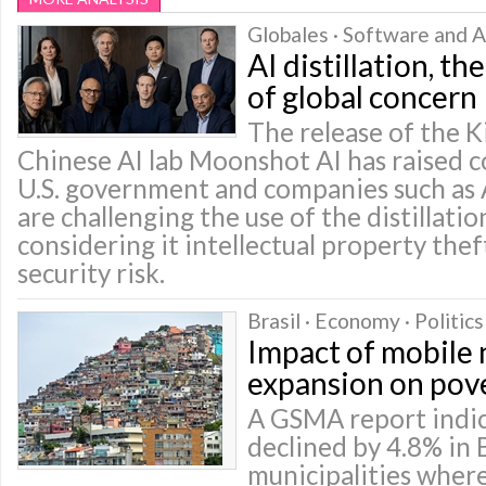
Globales · Software and Ap
AI distillation, t
of global concern
The release of the 
Chinese AI lab Moonshot AI has raised 
U.S. government and companies such as 
are challenging the use of the distillati
considering it intellectual property thef
security risk.
Brasil · Economy · Politics
Impact of mobile
expansion on pov
A GSMA report indic
declined by 4.8% in 
municipalities wher