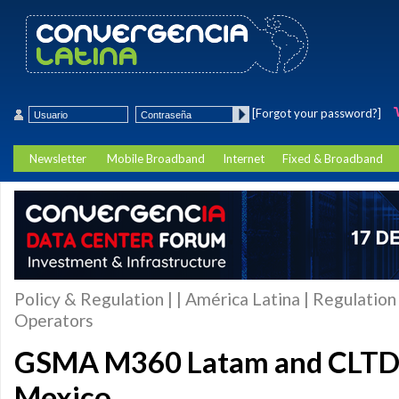
[Forgot your password?]
Newsletter
Mobile Broadband
Internet
Fixed & Broadband
Policy & Regulation | | América Latina | Regulation 
Operators
GSMA M360 Latam and CLTD k
Mexico