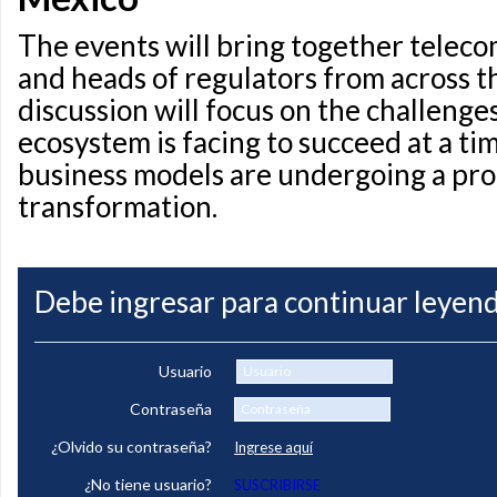
The events will bring together telec
and heads of regulators from across t
discussion will focus on the challenges
ecosystem is facing to succeed at a t
business models are undergoing a pr
transformation.
Debe ingresar para continuar leyend
Usuario
Contraseña
¿Olvido su contraseña?
Ingrese aquí
¿No tiene usuario?
SUSCRIBIRSE