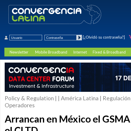
[¿Olvidó su contraseña?]
Newsletter
Mobile Broadband
Internet
Fixed & Broadband
Policy & Regulation | | América Latina | Regulación 
Operadores
Arrancan en México el GSMA
el CLTD