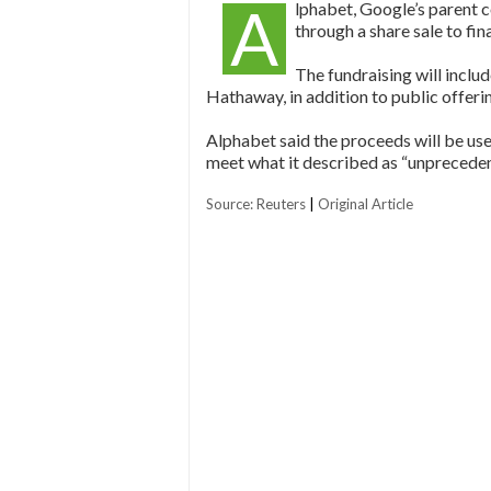
A
lphabet, Google’s parent 
through a share sale to fin
The fundraising will inclu
Hathaway, in addition to public offeri
Alphabet said the proceeds will be use
meet what it described as “unpreced
Source: Reuters
|
Original Article