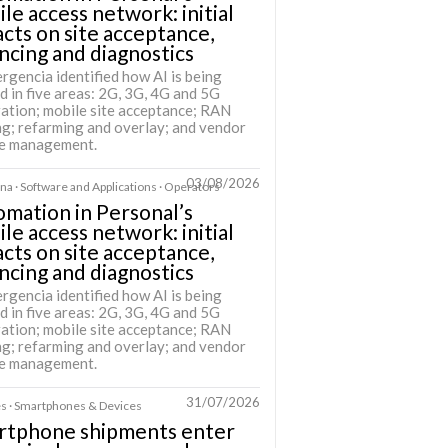
le access network: initial
cts on site acceptance,
ncing and diagnostics
rgencia identified how AI is being
d in five areas: 2G, 3G, 4G and 5G
ration; mobile site acceptance; RAN
ng; refarming and overlay; and vendor
se management.
03/08/2026
na · Software and Applications · Operators
mation in Personal’s
le access network: initial
cts on site acceptance,
ncing and diagnostics
rgencia identified how AI is being
d in five areas: 2G, 3G, 4G and 5G
ration; mobile site acceptance; RAN
ng; refarming and overlay; and vendor
se management.
31/07/2026
s · Smartphones & Devices
rtphone shipments enter