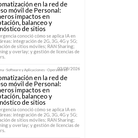
matización en la red de
so móvil de Personal:
meros impactos en
tación, balanceo y
nóstico de sitios
rgencia conoció cómo se aplica IA en
áreas: integración de 2G, 3G, 4G y 5G;
ación de sitios móviles; RAN Sharing;
ing y overlay; y gestión de licencias de
rs.
03/08/2026
na · Software y Aplicaciones · Operadores
matización en la red de
so móvil de Personal:
meros impactos en
tación, balanceo y
nóstico de sitios
rgencia conoció cómo se aplica IA en
áreas: integración de 2G, 3G, 4G y 5G;
ación de sitios móviles; RAN Sharing;
ing y overlay; y gestión de licencias de
rs.