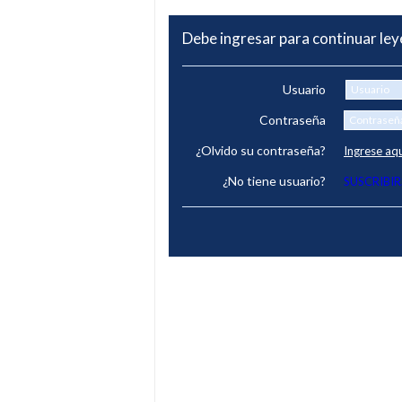
Debe ingresar para continuar le
Usuario
Contraseña
¿Olvido su contraseña?
Ingrese aq
¿No tiene usuario?
SUSCRIBIR