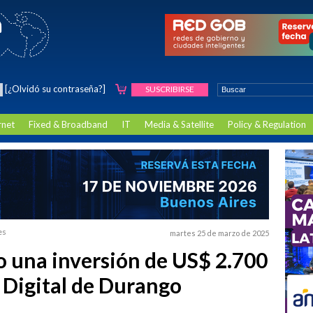
[¿Olvidó su contraseña?]
SUSCRIBIRSE
rnet
Fixed & Broadband
IT
Media & Satellite
Policy & Regulation
es
martes 25 de marzo de 2025
 una inversión de US$ 2.700
 Digital de Durango