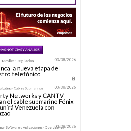
MAS NOTICIAS Y ANÁLISIS
03/08/2026
· Móviles · Regulación
nca la nueva etapa del
stro telefónico
03/08/2026
 Latina · Cables Submarinos
erty Networks y CANTV
an el cable submarino Fénix
unirá Venezuela con
azao
03/08/2026
na · Software y Aplicaciones · Operadores