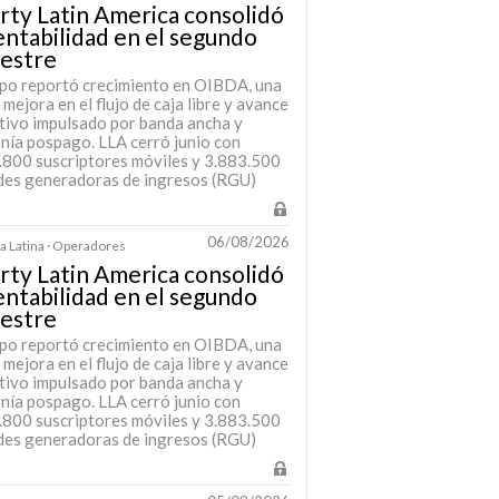
rty Latin America consolidó
entabilidad en el segundo
mestre
upo reportó crecimiento en OIBDA, una
 mejora en el flujo de caja libre y avance
tivo impulsado por banda ancha y
onía pospago. LLA cerró junio con
.800 suscriptores móviles y 3.883.500
des generadoras de ingresos (RGU)
06/08/2026
 Latina · Operadores
rty Latin America consolidó
entabilidad en el segundo
mestre
upo reportó crecimiento en OIBDA, una
 mejora en el flujo de caja libre y avance
tivo impulsado por banda ancha y
onía pospago. LLA cerró junio con
.800 suscriptores móviles y 3.883.500
des generadoras de ingresos (RGU)