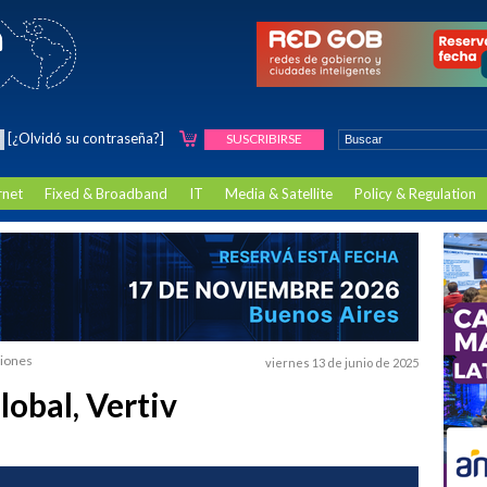
[¿Olvidó su contraseña?]
SUSCRIBIRSE
rnet
Fixed & Broadband
IT
Media & Satellite
Policy & Regulation
ciones
viernes 13 de junio de 2025
lobal, Vertiv