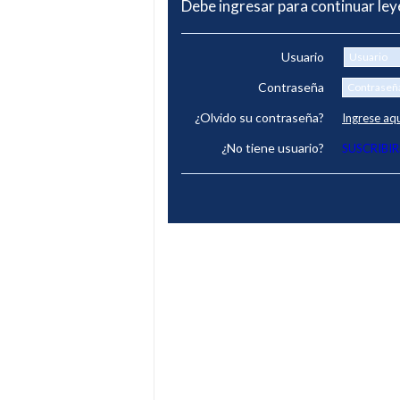
Debe ingresar para continuar le
Usuario
Contraseña
¿Olvido su contraseña?
Ingrese aq
¿No tiene usuario?
SUSCRIBIR