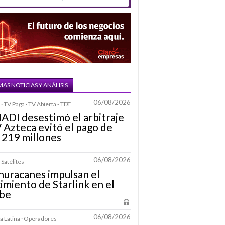
MAS NOTICIAS Y ANÁLISIS
06/08/2026
· TV Paga · TV Abierta - TDT
IADI desestimó el arbitraje
 Azteca evitó el pago de
 219 millones
06/08/2026
 Satélites
huracanes impulsan el
imiento de Starlink en el
ibe
06/08/2026
 Latina · Operadores