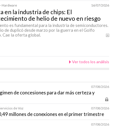
 · Hardware
16/07/2026
a en la industria de chips: El
ecimiento de helio de nuevo en riesgo
ento es fundamental para la industria de semiconductores.
io de duplicó desde marzo por la guerra en el Golfo
. Cae la oferta global.
Ver todos los análisis
07/08/2026
égimen de concesiones para dar más certeza y
Servicios de Voz
07/08/2026
10,49 millones de conexiones en el primer trimestre
07/08/2026