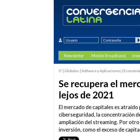
Newsletter
Mobile Broadband
Inte
IT | Globales | Software y Aplicaciones | Economí
Se recupera el me
lejos de 2021
El mercado de capitales es atraído 
ciberseguridad, la concentración de
ampliación del streaming. Por otro
inversión, como el exceso de capital