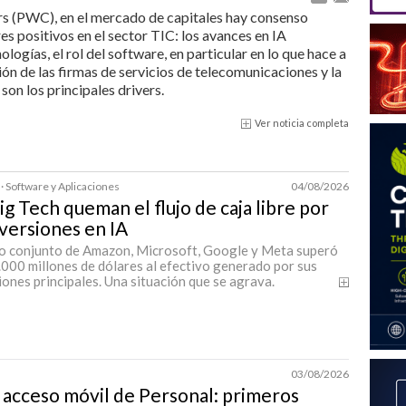
 (PWC), en el mercado de capitales hay consenso
s positivos en el sector TIC: los avances en IA
logías, el rol del software, en particular en lo que hace a
ón de las firmas de servicios de telecomunicaciones y la
on los principales drivers.
Ver noticia completa
· Software y Aplicaciones
04/08/2026
ig Tech queman el flujo de caja libre por
nversiones en IA
to conjunto de Amazon, Microsoft, Google y Meta superó
000 millones de dólares al efectivo generado por sus
ones principales. Una situación que se agrava.
03/08/2026
 acceso móvil de Personal: primeros