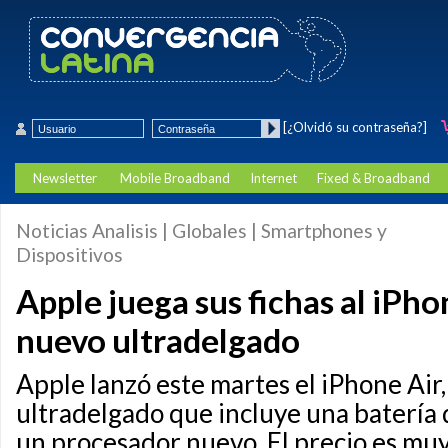
[¿Olvidó su contraseña?]
Newsletter
Mobile Broadband
Internet
Fixed & Broadband
Noticias Analisis | Globales | Smartphones y
Dispositivos
Apple juega sus fichas al iPhon
nuevo ultradelgado
Apple lanzó este martes el iPhone Air
ultradelgado que incluye una batería 
un procesador nuevo. El precio es mu