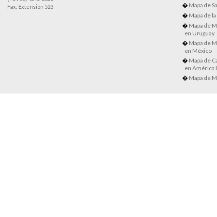
Mapa de Sa
Fax: Extensión 523
Mapa de la
Mapa de M
en Uruguay
Mapa de M
en México
Mapa de Ca
en América l
Mapa de M