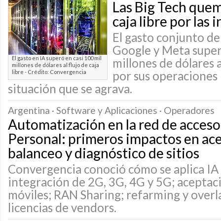
Las Big Tech quem
caja libre por las 
El gasto conjunto d
Google y Meta supe
El gasto en IA superó en casi 100 mil
millones de dólares 
millones de dólares al flujo de caja
libre - Crédito: Convergencia
por sus operaciones 
situación que se agrava.
Argentina · Software y Aplicaciones · Operadores
Automatización en la red de acceso
Personal: primeros impactos en ac
balanceo y diagnóstico de sitios
Convergencia conoció cómo se aplica IA 
integración de 2G, 3G, 4G y 5G; aceptaci
móviles; RAN Sharing; refarming y overla
licencias de vendors.