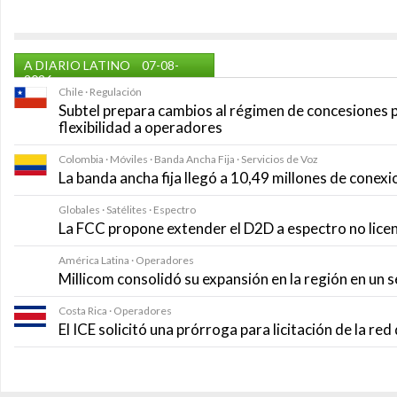
A DIARIO LATINO
07-08-
2026
Chile · Regulación
Subtel prepara cambios al régimen de concesiones 
flexibilidad a operadores
Colombia · Móviles · Banda Ancha Fija · Servicios de Voz
La banda ancha fija llegó a 10,49 millones de conexi
Globales · Satélites · Espectro
La FCC propone extender el D2D a espectro no lice
América Latina · Operadores
Millicom consolidó su expansión en la región en un
Costa Rica · Operadores
El ICE solicitó una prórroga para licitación de la r