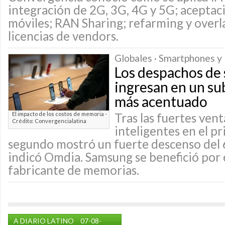
integración de 2G, 3G, 4G y 5G; aceptaci
móviles; RAN Sharing; refarming y overla
licencias de vendors.
Globales · Smartphones y 
Los despachos de
ingresan en un su
más acentuado
El impacto de los costos de memoria -
Tras las fuertes ven
Crédito: Convergencialatina
inteligentes en el pr
segundo mostró un fuerte descenso del 
indicó Omdia. Samsung se benefició por 
fabricante de memorias.
A DIARIO LATINO
07-08-