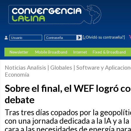
[¿Olvidó su contraseña?]
Newsletter
Mobile Broadband
Internet
Fixed & Broadband
Noticias Analisis | Globales | Software y Aplicacion
Economía
Sobre el final, el WEF logró col
debate
Tras tres días copados por la geopolít
con una jornada dedicada a la IA y a l
cara a las necesidades de energía para