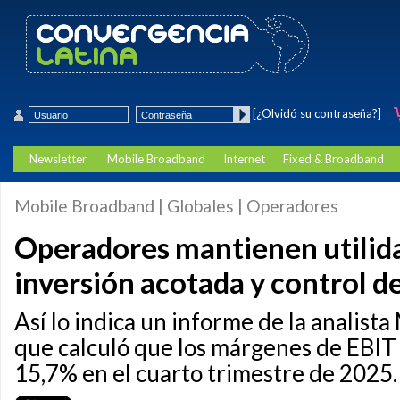
[¿Olvidó su contraseña?]
Newsletter
Mobile Broadband
Internet
Fixed & Broadband
Mobile Broadband | Globales | Operadores
Operadores mantienen utilid
inversión acotada y control d
Así lo indica un informe de la analist
que calculó que los márgenes de EBIT 
15,7% en el cuarto trimestre de 2025.