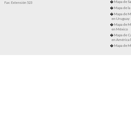
Mapa de Sa
Fax: Extensión 523
Mapa de la
Mapa de M
en Uruguay
Mapa de M
en México
Mapa de Ca
en América l
Mapa de M