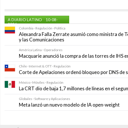
A DIARIO LATINO
10-08-
2026
Colombia · Regulación · Política
Alexandra Falla Zerrate asumió como ministra de T
y las Comunicaciones
América Latina · Operadores
Macquarie anunció la compra de las torres de IHS e
Chile · Internet & OTT · Regulación
Corte de Apelaciones ordenó bloqueo por DNS de si
México · Móviles · Regulación
La CRT dio de baja 1,7 millones de líneas en el seg
Globales · Software y Aplicaciones
Meta lanzó un nuevo modelo de IA open-weight