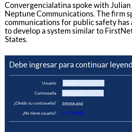
Convergencialatina spoke with Julian
Neptune Communications. The firm spe
communications for public safety has
to develop a system similar to FirstNe
States.
Debe ingresar para continuar leyend
Usuario
Contraseña
¿Olvido su contraseña?
Ingrese aquí
¿No tiene usuario?
SUSCRIBIRSE