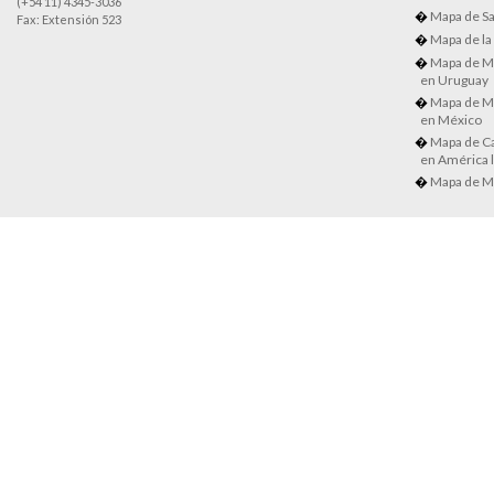
(+54 11) 4345-3036
Mapa de Sa
Fax: Extensión 523
Mapa de la
Mapa de M
en Uruguay
Mapa de M
en México
Mapa de Ca
en América l
Mapa de M