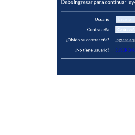
Debe ingresar para continuar le
Usuario
Contraseña
¿Olvido su contraseña?
Ingrese aq
¿No tiene usuario?
SUSCRIBIR