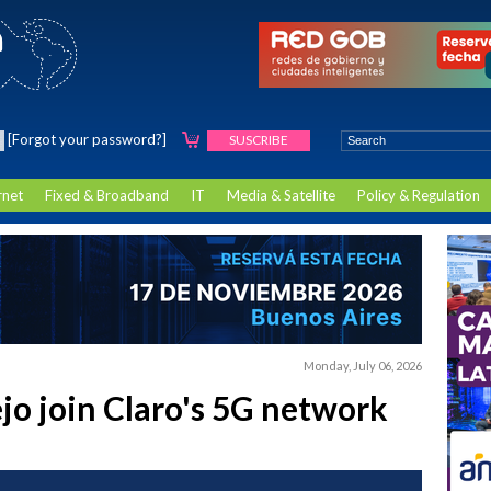
[Forgot your password?]
SUSCRIBE
rnet
Fixed & Broadband
IT
Media & Satellite
Policy & Regulation
Monday, July 06, 2026
jo join Claro's 5G network