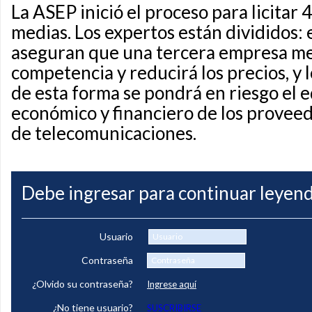
La ASEP inició el proceso para licita
medias. Los expertos están divididos: 
aseguran que una tercera empresa me
competencia y reducirá los precios, y 
de esta forma se pondrá en riesgo el e
económico y financiero de los proveed
de telecomunicaciones.
Debe ingresar para continuar leyend
Usuario
Contraseña
¿Olvido su contraseña?
Ingrese aquí
¿No tiene usuario?
SUSCRIBIRSE